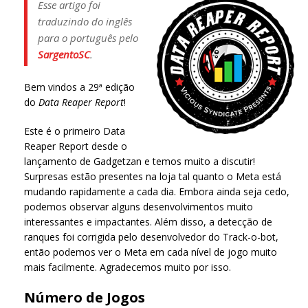
Esse artigo foi
traduzindo do inglês
para o português pelo
SargentoSC
.
Bem vindos a 29ª edição
do
Data Reaper Report
!
Este é o primeiro Data
Reaper Report desde o
lançamento de Gadgetzan e temos muito a discutir!
Surpresas estão presentes na loja tal quanto o Meta está
mudando rapidamente a cada dia. Embora ainda seja cedo,
podemos observar alguns desenvolvimentos muito
interessantes e impactantes. Além disso, a detecção de
ranques foi corrigida pelo desenvolvedor do Track-o-bot,
então podemos ver o Meta em cada nível de jogo muito
mais facilmente. Agradecemos muito por isso.
Número de Jogos