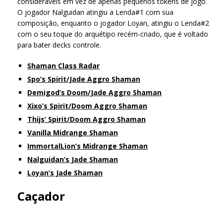
consideráveis em vez de apenas pequenos tokens de jogo.
O jogador Nalguidan atingiu a Lenda#1 com sua
composição, enquanto o jogador Loyan, atingiu o Lenda#2
com o seu toque do arquétipo recém-criado, que é voltado
para bater decks controle.
Shaman Class Radar
Spo’s Spirit/Jade Aggro Shaman
Demigod’s Doom/Jade Aggro Shaman
Xixo’s Spirit/Doom Aggro Shaman
Thijs’ Spirit/Doom Aggro Shaman
Vanilla Midrange Shaman
ImmortalLion’s Midrange Shaman
Nalguidan’s Jade Shaman
Loyan’s Jade Shaman
Caçador