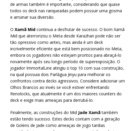
de armas também é importante, considerando que quase
todos os deck nas ranqueadas podem possuir uma gosma
e arruinar sua diversão.
O
Xamã Mid
continua a desfrutar de sucesso. O bom Xamã
Mid que aterrorizou o Meta desde Karazhan pode não ser
tão opressivo como antes, mas ainda é um deck
incrivelmente eficiente que está bem posicionado no Meta,
embora os jogadores não estejam prontos para abraçá-lo
novamente após seu longo período de superexposição. O
jogador ImmortalLine atingiu o top 10 com sua construção,
na qual possuia dois Parlágua Jinyu para melhorar os
confrontos contra decks agressivos. Considere adicionar um
Olhos Brancos ao invés se você estiver enfrentando
Renolocks, que atualmente é um dos maiores counters do
deck e exige mais ameaças para derrubá-lo.
Finalmente, as construções do Mid
Jade Xamã
também
estão tendo sucesso. Estes decks contam com a geração
de Golens de Jade como ameaças de jogo tardias