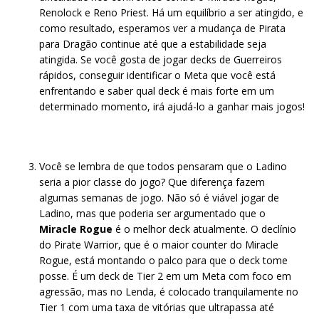
Renolock e Reno Priest. Há um equilíbrio a ser atingido, e
como resultado, esperamos ver a mudança de Pirata
para Dragão continue até que a estabilidade seja
atingida. Se você gosta de jogar decks de Guerreiros
rápidos, conseguir identificar o Meta que você está
enfrentando e saber qual deck é mais forte em um
determinado momento, irá ajudá-lo a ganhar mais jogos!
Você se lembra de que todos pensaram que o Ladino
seria a pior classe do jogo? Que diferença fazem
algumas semanas de jogo. Não só é viável jogar de
Ladino, mas que poderia ser argumentado que o
Miracle Rogue
é o melhor deck atualmente. O declínio
do Pirate Warrior, que é o maior counter do Miracle
Rogue, está montando o palco para que o deck tome
posse. É um deck de Tier 2 em um Meta com foco em
agressão, mas no Lenda, é colocado tranquilamente no
Tier 1 com uma taxa de vitórias que ultrapassa até