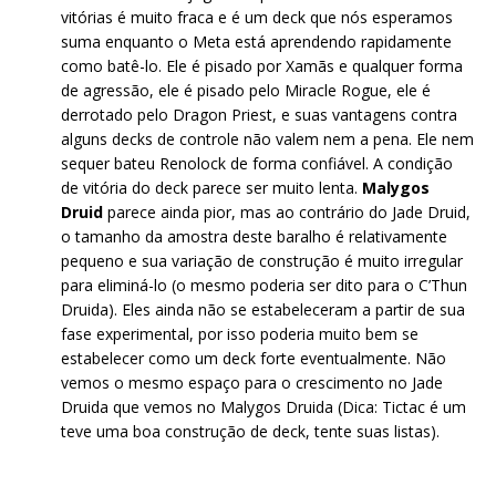
vitórias é muito fraca e é um deck que nós esperamos
suma enquanto o Meta está aprendendo rapidamente
como batê-lo. Ele é pisado por Xamãs e qualquer forma
de agressão, ele é pisado pelo Miracle Rogue, ele é
derrotado pelo Dragon Priest, e suas vantagens contra
alguns decks de controle não valem nem a pena. Ele nem
sequer bateu Renolock de forma confiável. A condição
de vitória do deck parece ser muito lenta.
Malygos
Druid
parece ainda pior, mas ao contrário do Jade Druid,
o tamanho da amostra deste baralho é relativamente
pequeno e sua variação de construção é muito irregular
para eliminá-lo (o mesmo poderia ser dito para o C’Thun
Druida). Eles ainda não se estabeleceram a partir de sua
fase experimental, por isso poderia muito bem se
estabelecer como um deck forte eventualmente. Não
vemos o mesmo espaço para o crescimento no Jade
Druida que vemos no Malygos Druida (Dica: Tictac é um
teve uma boa construção de deck, tente suas listas).