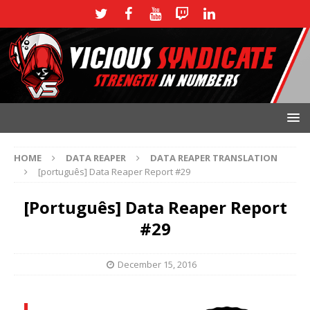
HOME
DATA REAPER
DATA REAPER TRANSLATION
[português] Data Reaper Report #29
[português] Data Reaper Report
#29
December 15, 2016