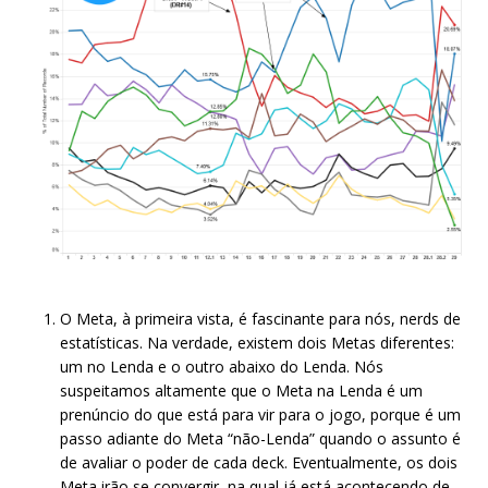
O Meta, à primeira vista, é fascinante para nós, nerds de
estatísticas. Na verdade, existem dois Metas diferentes:
um no Lenda e o outro abaixo do Lenda. Nós
suspeitamos altamente que o Meta na Lenda é um
prenúncio do que está para vir para o jogo, porque é um
passo adiante do Meta “não-Lenda” quando o assunto é
de avaliar o poder de cada deck. Eventualmente, os dois
Meta irão se convergir, na qual já está acontecendo de