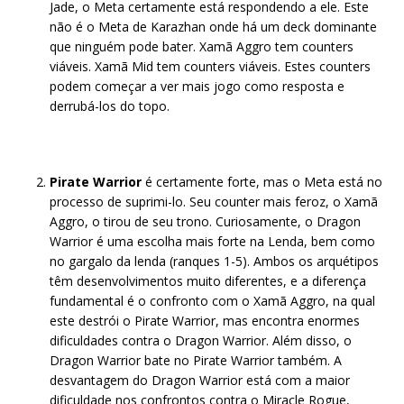
Jade, o Meta certamente está respondendo a ele. Este
não é o Meta de Karazhan onde há um deck dominante
que ninguém pode bater. Xamã Aggro tem counters
viáveis. Xamã Mid tem counters viáveis. Estes counters
podem começar a ver mais jogo como resposta e
derrubá-los do topo.
Pirate Warrior
é certamente forte, mas o Meta está no
processo de suprimi-lo. Seu counter mais feroz, o Xamã
Aggro, o tirou de seu trono. Curiosamente, o Dragon
Warrior é uma escolha mais forte na Lenda, bem como
no gargalo da lenda (ranques 1-5). Ambos os arquétipos
têm desenvolvimentos muito diferentes, e a diferença
fundamental é o confronto com o Xamã Aggro, na qual
este destrói o Pirate Warrior, mas encontra enormes
dificuldades contra o Dragon Warrior. Além disso, o
Dragon Warrior bate no Pirate Warrior também. A
desvantagem do Dragon Warrior está com a maior
dificuldade nos confrontos contra o Miracle Rogue,