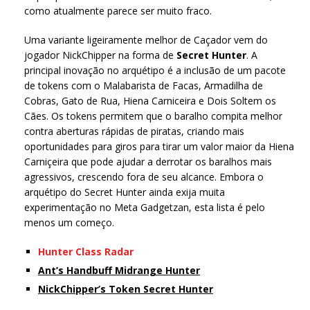
como atualmente parece ser muito fraco.
Uma variante ligeiramente melhor de Caçador vem do
jogador NickChipper na forma de
Secret Hunter
. A
principal inovação no arquétipo é a inclusão de um pacote
de tokens com o Malabarista de Facas, Armadilha de
Cobras, Gato de Rua, Hiena Carniceira e Dois Soltem os
Cães. Os tokens permitem que o baralho compita melhor
contra aberturas rápidas de piratas, criando mais
oportunidades para giros para tirar um valor maior da Hiena
Carniçeira que pode ajudar a derrotar os baralhos mais
agressivos, crescendo fora de seu alcance. Embora o
arquétipo do Secret Hunter ainda exija muita
experimentação no Meta Gadgetzan, esta lista é pelo
menos um começo.
Hunter Class Radar
Ant’s Handbuff Midrange Hunter
NickChipper’s Token Secret Hunter