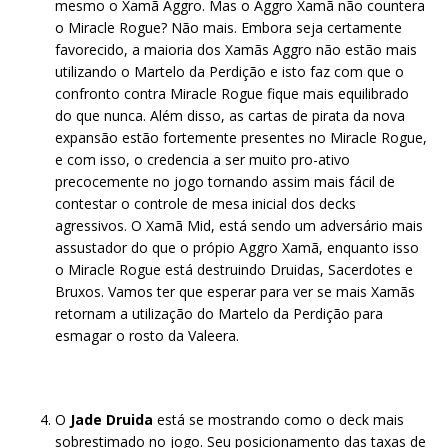
mesmo o Xamã Aggro. Mas o Aggro Xamã não countera
o Miracle Rogue? Não mais. Embora seja certamente
favorecido, a maioria dos Xamãs Aggro não estão mais
utilizando o Martelo da Perdição e isto faz com que o
confronto contra Miracle Rogue fique mais equilibrado
do que nunca. Além disso, as cartas de pirata da nova
expansão estão fortemente presentes no Miracle Rogue,
e com isso, o credencia a ser muito pro-ativo
precocemente no jogo tornando assim mais fácil de
contestar o controle de mesa inicial dos decks
agressivos. O Xamã Mid, está sendo um adversário mais
assustador do que o própio Aggro Xamã, enquanto isso
o Miracle Rogue está destruindo Druidas, Sacerdotes e
Bruxos. Vamos ter que esperar para ver se mais Xamãs
retornam a utilização do Martelo da Perdição para
esmagar o rosto da Valeera.
O
Jade Druida
está se mostrando como o deck mais
sobrestimado no jogo. Seu posicionamento das taxas de