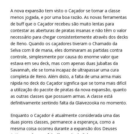
A nova expansão tem visto o Caçador se tornar a classe
menos jogada, e por uma boa razão. As novas ferramentas
de buff que o Caçador recebeu são muito lentas para
contestar as aberturas de piratas insanas e não têm o valor
necessário para chegar consistentemente através dos decks
de Reno. Quando os caçadores tiveram o Chamado da
Selva com 8 de mana, eles dominaram as partidas contra
controle, simplesmente por causa do enorme valor que
estava em seu deck, mas com apenas duas Jubaltas da
Savannah, ele se torna incapaz de ultrapassar uma cura
completa de Reno. Além disto, a falta de uma arma mais
rápida no deck do Caçador significa que se torna mais dificil
a utilização do pacote de piratas da nova expansão, quanto
as outras classes que possuem armas. A classe está
definitivamente sentindo falta da Glaivezooka no momento.
Enquanto o Caçador é atualmente considerada uma das
duas piores classes, permanece a esperança, como a
mesma coisa ocorreu durante a expansão dos Deuses