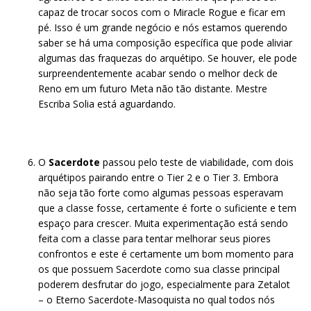
capaz de trocar socos com o Miracle Rogue e ficar em
pé. Isso é um grande negócio e nós estamos querendo
saber se há uma composição específica que pode aliviar
algumas das fraquezas do arquétipo. Se houver, ele pode
surpreendentemente acabar sendo o melhor deck de
Reno em um futuro Meta não tão distante. Mestre
Escriba Solia está aguardando.
O
Sacerdote
passou pelo teste de viabilidade, com dois
arquétipos pairando entre o Tier 2 e o Tier 3. Embora
não seja tão forte como algumas pessoas esperavam
que a classe fosse, certamente é forte o suficiente e tem
espaço para crescer. Muita experimentação está sendo
feita com a classe para tentar melhorar seus piores
confrontos e este é certamente um bom momento para
os que possuem Sacerdote como sua classe principal
poderem desfrutar do jogo, especialmente para Zetalot
– o Eterno Sacerdote-Masoquista no qual todos nós