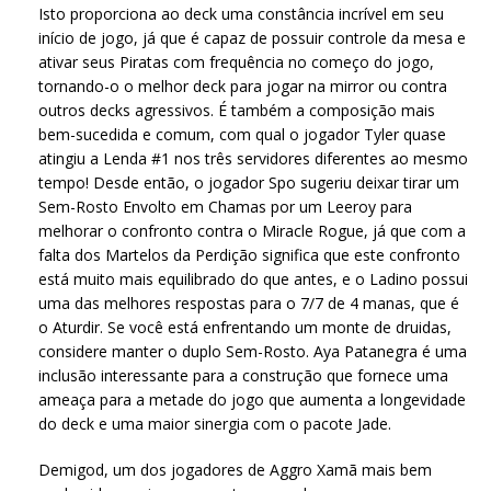
Isto proporciona ao deck uma constância incrível em seu
início de jogo, já que é capaz de possuir controle da mesa e
ativar seus Piratas com frequência no começo do jogo,
tornando-o o melhor deck para jogar na mirror ou contra
outros decks agressivos. É também a composição mais
bem-sucedida e comum, com qual o jogador Tyler quase
atingiu a Lenda #1 nos três servidores diferentes ao mesmo
tempo! Desde então, o jogador Spo sugeriu deixar tirar um
Sem-Rosto Envolto em Chamas por um Leeroy para
melhorar o confronto contra o Miracle Rogue, já que com a
falta dos Martelos da Perdição significa que este confronto
está muito mais equilibrado do que antes, e o Ladino possui
uma das melhores respostas para o 7/7 de 4 manas, que é
o Aturdir. Se você está enfrentando um monte de druidas,
considere manter o duplo Sem-Rosto. Aya Patanegra é uma
inclusão interessante para a construção que fornece uma
ameaça para a metade do jogo que aumenta a longevidade
do deck e uma maior sinergia com o pacote Jade.
Demigod, um dos jogadores de Aggro Xamã mais bem