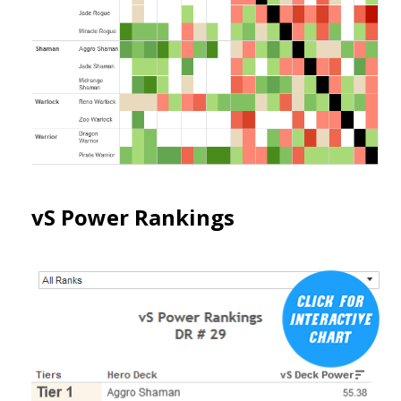
vS Power Rankings