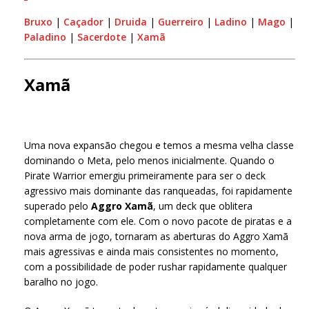
Bruxo
|
Caçador
|
Druida
|
Guerreiro
|
Ladino
|
Mago
|
Paladino
|
Sacerdote
|
Xamã
Xamã
Uma nova expansão chegou e temos a mesma velha classe
dominando o Meta, pelo menos inicialmente. Quando o
Pirate Warrior emergiu primeiramente para ser o deck
agressivo mais dominante das ranqueadas, foi rapidamente
superado pelo
Aggro Xamã
, um deck que oblitera
completamente com ele. Com o novo pacote de piratas e a
nova arma de jogo, tornaram as aberturas do Aggro Xamã
mais agressivas e ainda mais consistentes no momento,
com a possibilidade de poder rushar rapidamente qualquer
baralho no jogo.