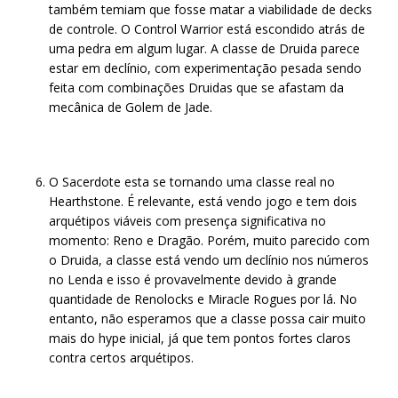
também temiam que fosse matar a viabilidade de decks
de controle. O Control Warrior está escondido atrás de
uma pedra em algum lugar. A classe de Druida parece
estar em declínio, com experimentação pesada sendo
feita com combinações Druidas que se afastam da
mecânica de Golem de Jade.
O Sacerdote esta se tornando uma classe real no
Hearthstone. É relevante, está vendo jogo e tem dois
arquétipos viáveis com presença significativa no
momento: Reno e Dragão. Porém, muito parecido com
o Druida, a classe está vendo um declínio nos números
no Lenda e isso é provavelmente devido à grande
quantidade de Renolocks e Miracle Rogues por lá. No
entanto, não esperamos que a classe possa cair muito
mais do hype inicial, já que tem pontos fortes claros
contra certos arquétipos.