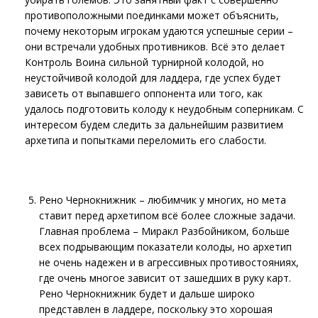
противоположными поединками может объяснить,
почему некоторым игрокам удаются успешные серии –
они встречали удобных противников. Всё это делает
Контроль Воина сильной турнирной колодой, но
неустойчивой колодой для ладдера, где успех будет
зависеть от выпавшего оппонента или того, как
удалось подготовить колоду к неудобным соперникам. С
интересом будем следить за дальнейшим развитием
архетипа и попытками переломить его слабости.
Рено Чернокнижник – любимчик у многих, но мета
ставит перед архетипом всё более сложные задачи.
Главная проблема – Миракл Разбойником, больше
всех подрывающим показатели колоды, но архетип
не очень надежен и в агрессивных противостояниях,
где очень многое зависит от зашедших в руку карт.
Рено Чернокнижник будет и дальше широко
представлен в ладдере, поскольку это хорошая