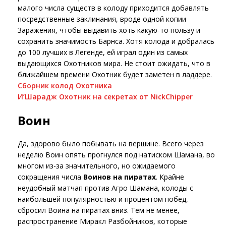
малого числа существ в колоду приходится добавлять
посредственные заклинания, вроде одной копии
Заражения, чтобы выдавить хоть какую-то пользу и
сохранить значимость Барнса. Хотя колода и добралась
до 100 лучших в Легенде, ей играл один из самых
выдающихся Охотников мира. Не стоит ожидать, что в
ближайшем времени Охотник будет заметен в ладдере.
Сборник колод Охотника
И’Шарадж Охотник на секретах от NickChipper
Воин
Да, здорово было побывать на вершине. Всего через
неделю Воин опять прогнулся под натиском Шамана, во
многом из-за значительного, но ожидаемого
сокращения числа
Воинов на пиратах
. Крайне
неудобный матчап против Агро Шамана, колоды с
наибольшей популярностью и процентом побед,
сбросил Воина на пиратах вниз. Тем не менее,
распространение Миракл Разбойников, которые