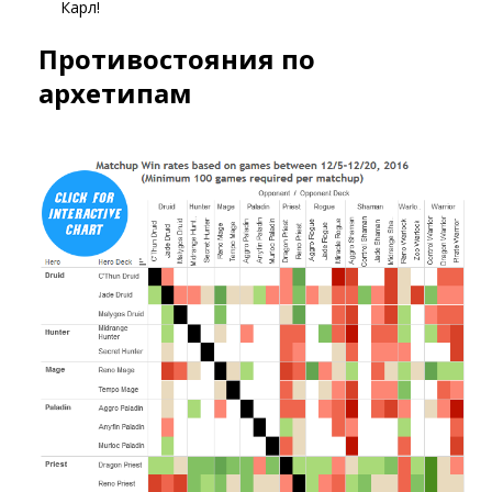
Карл!
Противостояния по
архетипам