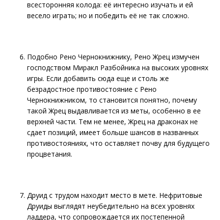
всесторонняя колода: её интересно изучать и ей
весело играть; но и победить её не так сложно.
Подобно Рено Чернокнижнику, Рено Жрец измучен
господством Миракл Разбойника на высоких уровнях
игры. Если добавить сюда еще и столь же
безрадостное противостояние с Рено
Чернокнижником, то становится понятно, почему
такой Жрец выдавливается из меты, особенно в ее
верхней части. Тем не менее, Жрец на драконах не
сдает позиций, имеет больше шансов в названных
противостояниях, что оставляет почву для будущего
процветания.
Друид с трудом находит место в мете. Нефритовые
Друиды выглядят неубедительно на всех уровнях
ладдера, что сопровождается их постепенной