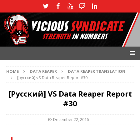
HOME
DATA REAPER
DATA REAPER TRANSLATION
[русский] vS Data Reaper Report #30
[русский] VS Data Reaper Report
#30
December 22, 2016