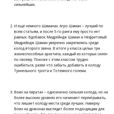
сильнейших.
И ещё немного Шаманах. Агро Шаман – лучший по
всем статьям, и после 5-го ранга ему просто нет
равных. Вдобавок Мидрейндж Шаман и Нефритовый
Мидрейндж Шаман уверенно закрепились среди
колод второго звена. В итоге у класса целых три
жизнеспособных архетипа, каждый из которых силен
по-своему. Похоже с этим классом трудно
ошибиться, разве что забыть добавить в колоду
Туннельного трогга и Тотемного голема.
Воин на пиратах – однозначно сильная колода, но на
более высоких уровнях его начинают переигрывать,
что лишает колоду места среди лучших. Наверху
Воин на драконах выглядит более подходящим для