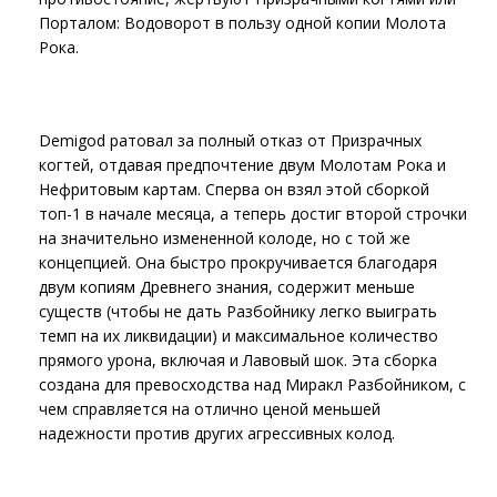
Порталом: Водоворот в пользу одной копии Молота
Рока.
Demigod ратовал за полный отказ от Призрачных
когтей, отдавая предпочтение двум Молотам Рока и
Нефритовым картам. Сперва он взял этой сборкой
топ-1 в начале месяца, а теперь достиг второй строчки
на значительно измененной колоде, но с той же
концепцией. Она быстро прокручивается благодаря
двум копиям Древнего знания, содержит меньше
существ (чтобы не дать Разбойнику легко выиграть
темп на их ликвидации) и максимальное количество
прямого урона, включая и Лавовый шок. Эта сборка
создана для превосходства над Миракл Разбойником, с
чем справляется на отлично ценой меньшей
надежности против других агрессивных колод.