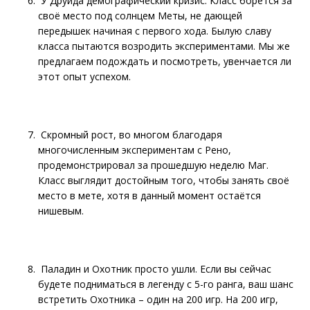
У Друида демографический кризис. Класс борется за
своё место под солнцем Меты, не дающей
передышек начиная с первого хода. Былую славу
класса пытаются возродить экспериментами. Мы же
предлагаем подождать и посмотреть, увенчается ли
этот опыт успехом.
Скромный рост, во многом благодаря
многочисленным экспериментам с Рено,
продемонстрировал за прошедшую неделю Маг.
Класс выглядит достойным того, чтобы занять своё
место в мете, хотя в данный момент остаётся
нишевым.
Паладин и Охотник просто ушли. Если вы сейчас
будете подниматься в легенду с 5-го ранга, ваш шанс
встретить Охотника – один на 200 игр. На 200 игр,