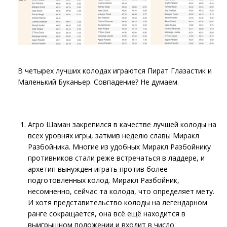
В четырех лучших колодах играются Пират Глазастик и
Маленький Буканьер. Совпадение? Не думаем.
Агро Шаман закрепился в качестве лучшей колоды на
всех уровнях игры, затмив неделю славы Миракл
Разбойника. Многие из удобных Миракл Разбойнику
противников стали реже встречаться в ладдере, и
архетип вынужден играть против более
подготовленных колод. Миракл Разбойник,
несомненно, сейчас та колода, что определяет мету.
И хотя представительство колоды на легендарном
ранге сокращается, она всё ещё находится в
выигрышном положении и входит в число