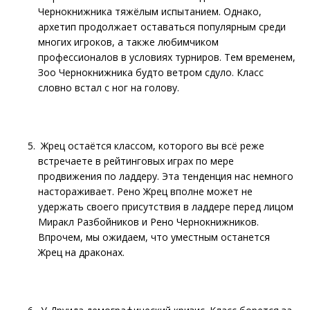
Чернокнижника тяжёлым испытанием. Однако,
архетип продолжает оставаться популярным среди
многих игроков, а также любимчиком
профессионалов в условиях турниров. Тем временем,
Зоо Чернокнижника будто ветром сдуло. Класс
словно встал с ног на голову.
Жрец остаётся классом, которого вы всё реже
встречаете в рейтинговых играх по мере
продвижения по ладдеру. Эта тенденция нас немного
настораживает. Рено Жрец вполне может не
удержать своего присутствия в ладдере перед лицом
Миракл Разбойников и Рено Чернокнижников.
Впрочем, мы ожидаем, что уместным останется
Жрец на драконах.