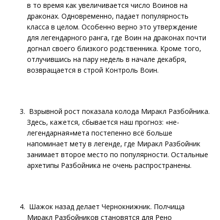
в то время как увеличивается число Воинов на
драконах. Одновременно, падает популярность
класса в целом. Особенно верно это утверждение
для легендарного ранга, где Воин на драконах почти
догнал своего близкого родственника. Кроме того,
отлучившись на пару недель в начале декабря,
возвращается в строй Контроль Воин.
Взрывной рост показала колода Миракл Разбойника.
Здесь, кажется, сбывается наш прогноз: «не-
легендарная»мета постепенно всё больше
напоминает мету в легенде, где Миракл Разбойник
занимает второе место по популярности. Остальные
архетипы Разбойника не очень распространены.
Шажок назад делает Чернокнижник. Полчища
Миракл Разбойников становятся для Рено