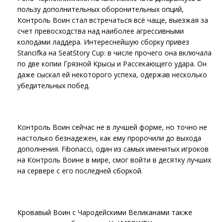
пользу дополнительных оборонительных опций,
Контроль Воин стал встречаться всё чаще, выезжая за
счет превосходства над наиболее агрессивными
колодами ладдера. Интереснейшую сборку привез
Stancifka на SeatStory Cup: в числе прочего она включала
по две копии Грязной Крысы и Рассекающего удара. Он
даже сыскал ей некоторого успеха, одержав несколько
убедительных побед.
Контроль Воин сейчас не в лучшей форме, но точно не
настолько безнадежен, как ему пророчили до выхода
дополнения. Fibonacci, один из самых именитых игроков
на Контроль Воине в мире, смог войти в десятку лучших
на сервере с его последней сборкой.
Кровавый Воин с Чародейскими Великанами также