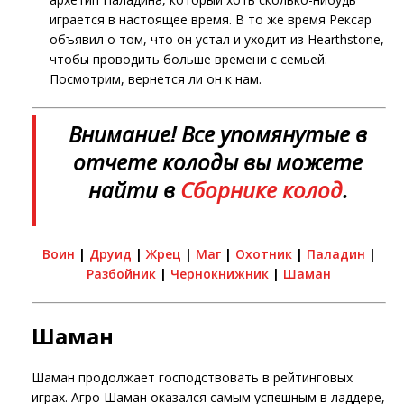
играется в настоящее время. В то же время Рексар
объявил о том, что он устал и уходит из Hearthstone,
чтобы проводить больше времени с семьей.
Посмотрим, вернется ли он к нам.
Внимание! Все упомянутые в
отчете колоды вы можете
найти в
Сборнике колод
.
Воин
|
Друид
|
Жрец
|
Маг
|
Охотник
|
Паладин
|
Разбойник
|
Чернокнижник
|
Шаман
Шаман
Шаман продолжает господствовать в рейтинговых
играх. Агро Шаман оказался самым успешным в ладдере,