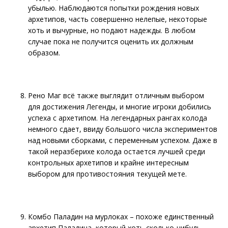
убылью. Наблюдаются попытки рождения новых
архетипов, часть совершенно нелепые, некоторые
хоть и вычурные, но подают надежды. В любом
случае пока не получится оценить их должным
образом.
Рено Маг всё также выглядит отличным выбором
для достижения Легенды, и многие игроки добились
успеха с архетипом. На легендарных рангах колода
немного сдает, ввиду большого числа экспериментов
над новыми сборками, с переменным успехом. Даже в
такой неразберихе колода остается лучшей среди
контрольных архетипов и крайне интересным
выбором для противостояния текущей мете.
Комбо Паладин на мурлоках – похоже единственный
архетип Паладина, который хоть сколько-нибудь