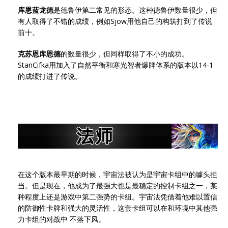
库恩蓝龙德
是德鲁伊第二常见的形态。这种德鲁伊数量很少，但
有人取得了不错的成绩，例如Sjow用他自己的构筑打到了传说
前十。
克苏恩库恩德
的数量很少，但同样取得了不小的成功。
StanCifka用加入了自然平衡和寒光智者爆牌体系的版本以14-1
的成绩打进了传说。
在这个版本最早期的时候，宇宙法被认为是宇宙卡组中的噱头担
当。但是现在，他成为了最强大也是最稳定的控制卡组之一，某
种程度上还是游戏中第二强势的卡组。宇宙法凭借着他难以置信
的防御性卡牌和强大的灵活性，这套卡组可以在和环境中其他强
力卡组的对战中 不落下风。