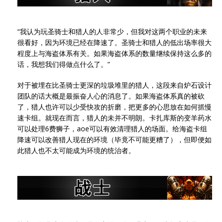
“我认为玩圣骑士和猎人的人非常少，但我对这两个职业的未来
很看好，因为环境已经在降速了。圣骑士和猎人的低出场率很大
程度上与海盗体系有关。如果海盗体系的数量继续保持这么多的
话，我想我们得做点什么了。”
对于被埋在比圣骑士更深的垃圾堆里的猎人，这段来自炉石设计
团队的话大概是最振奋人心的消息了。如果海盗体系真的被砍
了，猎人也许可以少受快攻的折磨，把更多的心思放在如何抓慢
速卡组。就现在而言，猎人的未并不明朗。卡扎库斯的变羊药水
可以处理6费狮子，aoe可以有效清理猎人的场面。给海盗卡组
降速可以改善猎人现在的环境（毕竟不可能更糟了），但即便如
此猎人也不太可能成为环境的统治者。