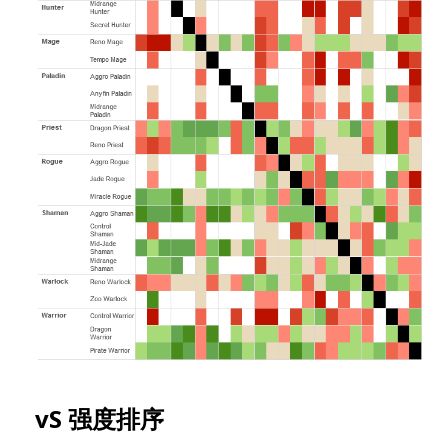
vS 强度排序