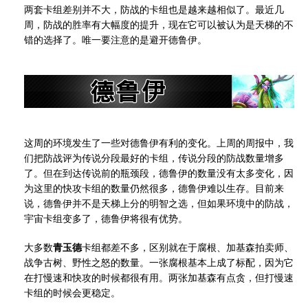
两套卡组差别并不大，防战的卡组也是越来越相似了。最近几
周，防战的胜率有大幅度的提升，现在它可以被认为是天梯的不
错的选择了。唯一要注意的是避开德鲁伊。
这周的环境发生了一些对德鲁伊有利的变化。上周的周报中，我
们把防战评为传说分段最好的卡组，传说分段的防战数量增多
了。但在到达传说前的瓶颈段，德鲁伊的数量没有太多变化，因
为这里的快攻卡组的数量仍然很多，德鲁伊难以生存。目前来
说，德鲁伊并不是天梯上分的明智之选，但如果环境中的防战，
宇宙卡组变多了，德鲁伊将很有优势。
大多数
青玉德
卡组都差不多，区别就在于腐根、加基森拍卖师、
战争古树、野性之怒的数量。一张腐根基本上成了标配，因为它
在打慢速和快攻的时候都很有用。两张加基森有点贪，但打慢速
卡组的时候会更稳定。