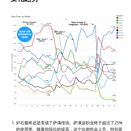
炉石最终还是变成了萨满传说。萨满这职业终于超过了25%
的使用率。随着你段位的提高，这个比例也会上升。特别是