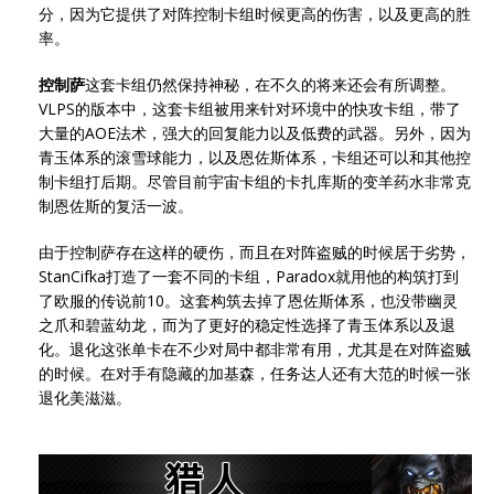
分，因为它提供了对阵控制卡组时候更高的伤害，以及更高的胜
率。
控制萨
这套卡组仍然保持神秘，在不久的将来还会有所调整。
VLPS的版本中，这套卡组被用来针对环境中的快攻卡组，带了
大量的AOE法术，强大的回复能力以及低费的武器。另外，因为
青玉体系的滚雪球能力，以及恩佐斯体系，卡组还可以和其他控
制卡组打后期。尽管目前宇宙卡组的卡扎库斯的变羊药水非常克
制恩佐斯的复活一波。
由于控制萨存在这样的硬伤，而且在对阵盗贼的时候居于劣势，
StanCifka打造了一套不同的卡组，Paradox就用他的构筑打到
了欧服的传说前10。这套构筑去掉了恩佐斯体系，也没带幽灵
之爪和碧蓝幼龙，而为了更好的稳定性选择了青玉体系以及退
化。退化这张单卡在不少对局中都非常有用，尤其是在对阵盗贼
的时候。在对手有隐藏的加基森，任务达人还有大范的时候一张
退化美滋滋。