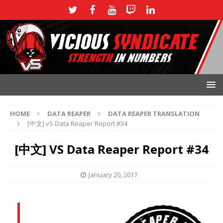
HOME
DATA REAPER
DATA REAPER TRANSLATION
[中文] vS Data Reaper Report #34
[中文] VS Data Reaper Report #34
January 20, 2017