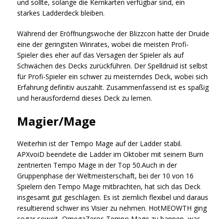
und sollte, solange die Kernkarten verfügbar sind, ein
starkes Ladderdeck bleiben.
Während der Eröffnungswoche der Blizzcon hatte der Druide
eine der geringsten Winrates, wobei die meisten Profi-
Spieler dies eher auf das Versagen der Spieler als auf
Schwächen des Decks zurückführen. Der Spelldruid ist selbst
für Profi-Spieler ein schwer zu meisterndes Deck, wobei sich
Erfahrung definitiv auszahlt. Zusammenfassend ist es spaßig
und herausfordernd dieses Deck zu lernen.
Magier/Mage
Weiterhin ist der Tempo Mage auf der Ladder stabil.
APXvoiD beendete die Ladder im Oktober mit seinem Burn
zentrierten Tempo Mage in der Top 50.Auch in der
Gruppenphase der Weltmeisterschaft, bei der 10 von 16
Spielern den Tempo Mage mitbrachten, hat sich das Deck
insgesamt gut geschlagen. Es ist ziemlich flexibel und daraus
resultierend schwer ins Visier zu nehmen. HotMEOWTH ging
sogar soweit, OmegaZeros Tempo Mage zu bannen, was