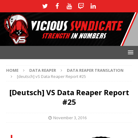
HOME
DATA REAPER
DATA REAPER TRANSLATION
[deutsch] vS Data Reaper Report #25
[deutsch] VS Data Reaper Report
#25
November 3, 2016