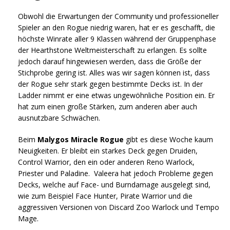
Obwohl die Erwartungen der Community und professioneller
Spieler an den Rogue niedrig waren, hat er es geschafft, die
höchste Winrate aller 9 Klassen während der Gruppenphase
der Hearthstone Weltmeisterschaft zu erlangen. Es sollte
jedoch darauf hingewiesen werden, dass die Größe der
Stichprobe gering ist. Alles was wir sagen können ist, dass
der Rogue sehr stark gegen bestimmte Decks ist. In der
Ladder nimmt er eine etwas ungewöhnliche Position ein. Er
hat zum einen große Stärken, zum anderen aber auch
ausnutzbare Schwächen.
Beim
Malygos Miracle Rogue
gibt es diese Woche kaum
Neuigkeiten. Er bleibt ein starkes Deck gegen Druiden,
Control Warrior, den ein oder anderen Reno Warlock,
Priester und Paladine. Valeera hat jedoch Probleme gegen
Decks, welche auf Face- und Burndamage ausgelegt sind,
wie zum Beispiel Face Hunter, Pirate Warrior und die
aggressiven Versionen von Discard Zoo Warlock und Tempo
Mage.