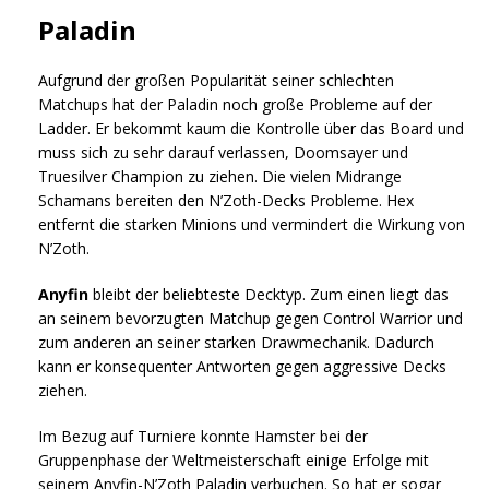
Paladin
Aufgrund der großen Popularität seiner schlechten
Matchups hat der Paladin noch große Probleme auf der
Ladder. Er bekommt kaum die Kontrolle über das Board und
muss sich zu sehr darauf verlassen, Doomsayer und
Truesilver Champion zu ziehen. Die vielen Midrange
Schamans bereiten den N’Zoth-Decks Probleme. Hex
entfernt die starken Minions und vermindert die Wirkung von
N’Zoth.
Anyfin
bleibt der beliebteste Decktyp. Zum einen liegt das
an seinem bevorzugten Matchup gegen Control Warrior und
zum anderen an seiner starken Drawmechanik. Dadurch
kann er konsequenter Antworten gegen aggressive Decks
ziehen.
Im Bezug auf Turniere konnte Hamster bei der
Gruppenphase der Weltmeisterschaft einige Erfolge mit
seinem Anyfin-N’Zoth Paladin verbuchen. So hat er sogar