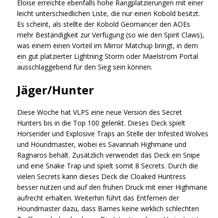
Eloise erreichte ebenfalls hohe Rangplatzierungen mit einer
leicht unterschiedlichen Liste, die nur einen Kobold besitzt.
Es scheint, als stellte der Kobold Geomancer den AOEs
mehr Beständigkeit zur Verfügung (so wie den Spirit Claws),
was einem einen Vorteil im Mirror Matchup bringt, in dem
ein gut platzierter Lightning Storm oder Maelstrom Portal
ausschlaggebend für den Sieg sein können.
Jäger/Hunter
Diese Woche hat VLPS eine neue Version des Secret
Hunters bis in die Top 100 gelenkt. Dieses Deck spielt
Horserider und Explosive Traps an Stelle der Infested Wolves
und Houndmaster, wobei es Savannah Highmane und
Ragnaros behält. Zusätzlich verwendet das Deck ein Snipe
und eine Snake Trap und spielt somit 8 Secrets. Durch die
vielen Secrets kann dieses Deck die Cloaked Huntress
besser nutzen und auf den frühen Druck mit einer Highmane
aufrecht erhalten. Weiterhin führt das Entfernen der
Houndmaster dazu, dass Barnes keine wirklich schlechten