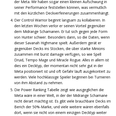
der Meta. Wir haben sogar einen kleinen Aufschwung in
seiner Performance feststellen können, was vermutlich
mit den kürzlichen Deckverfeinerungen zusammenhängt.
Der Control Warrior beginnt langsam zu kollabieren. In
den letzten Wochen verlor er seinen Vorteil gegenüber
dem Midrange Schamanen. Er tut sich gegen jede Form
von Hunter schwer. Besonders dann, so die Daten, wenn
dieser Savanah Highmane spielt. Außerdem gerät er
gegenüber Decks ins Stocken, die über starke Minions
zusammen mit burst damage verfügen, so wie Spell
Druid, Tempo Mage und Miracle Rogue. Alles in allem ist
dies ein Decktyp, der momentan nicht sehr gut in der
Meta positioniert ist und oft Gefahr läuft ausgekontert zu
werden. Viele hochklassige Spieler beginnen bei Turnieren
von ihm Abstand zu nehmen.
Die Power Ranking Tabelle zeigt wie ausgeglichen die
Meta wäre in einer Welt, in der der Midrange Schamane
nicht derart mächtig ist. Es gibt viele brauchbare Decks im
Berich der 50%-Marke, und viele weitere wären ebenfalls
dort, wenn sie nicht von einem einzigen Decktyp weiter