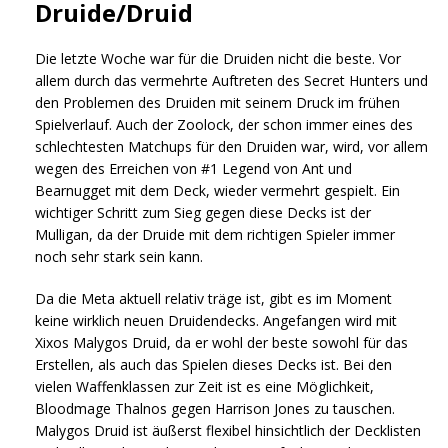
Druide/Druid
Die letzte Woche war für die Druiden nicht die beste. Vor
allem durch das vermehrte Auftreten des Secret Hunters und
den Problemen des Druiden mit seinem Druck im frühen
Spielverlauf. Auch der Zoolock, der schon immer eines des
schlechtesten Matchups für den Druiden war, wird, vor allem
wegen des Erreichen von #1 Legend von Ant und
Bearnugget mit dem Deck, wieder vermehrt gespielt. Ein
wichtiger Schritt zum Sieg gegen diese Decks ist der
Mulligan, da der Druide mit dem richtigen Spieler immer
noch sehr stark sein kann.
Da die Meta aktuell relativ träge ist, gibt es im Moment
keine wirklich neuen Druidendecks. Angefangen wird mit
Xixos Malygos Druid, da er wohl der beste sowohl für das
Erstellen, als auch das Spielen dieses Decks ist. Bei den
vielen Waffenklassen zur Zeit ist es eine Möglichkeit,
Bloodmage Thalnos gegen Harrison Jones zu tauschen.
Malygos Druid ist äußerst flexibel hinsichtlich der Decklisten