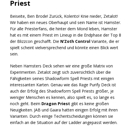
Priest
Beiseite, Ben Brode! Zurück, Kolento! Knie nieder, Zetalot!
Wir haben ein neues Oberhaupt und sein Name ist Hamster.
Für alle Priesterfans, die hinter dem Mond leben, Hamster
hat es mit einem Priest im Lineup in die Endphase der Top 8
der Blizzcon geschafft. Die
N’Zoth Control
Variante, die er
spielt scheint vielversprechend und könnte einen Blick wert
sein.
Neben Hamsters Deck sehen wir eine große Matrix von
Experimenten. Zetalot zeigt sich zuversichtlich über die
Fähigkeiten seines Shadowform Spell Priests mit einigen
interessanten Karten. Genau wie das Rage Purify Deck ist
auch der Erfolg des Shadowform Spell Priests größer, je
weniger Menschen es kennen, also spielt es, so lange es
noch geht. Beim
Dragon Priest
gibt es keine großen
Neuigkeiten. JAB und Gaara hatten einigen Erfolg mit ihren
Varianten. Durch einige Techentscheidungen können sie
einfach an die Situation auf der Ladder angepasst werden.