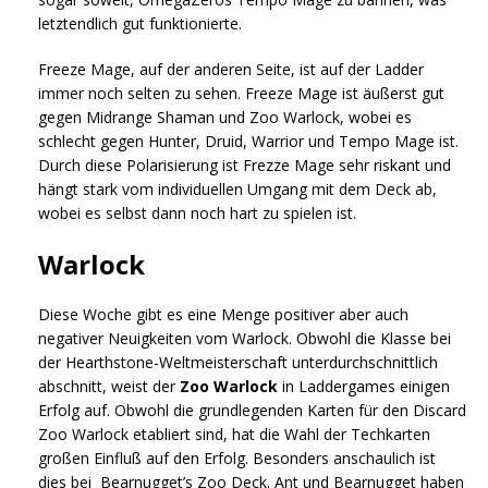
letztendlich gut funktionierte.
Freeze Mage, auf der anderen Seite, ist auf der Ladder
immer noch selten zu sehen. Freeze Mage ist äußerst gut
gegen Midrange Shaman und Zoo Warlock, wobei es
schlecht gegen Hunter, Druid, Warrior und Tempo Mage ist.
Durch diese Polarisierung ist Frezze Mage sehr riskant und
hängt stark vom individuellen Umgang mit dem Deck ab,
wobei es selbst dann noch hart zu spielen ist.
Warlock
Diese Woche gibt es eine Menge positiver aber auch
negativer Neuigkeiten vom Warlock. Obwohl die Klasse bei
der Hearthstone-Weltmeisterschaft unterdurchschnittlich
abschnitt, weist der
Zoo Warlock
in Laddergames einigen
Erfolg auf. Obwohl die grundlegenden Karten für den Discard
Zoo Warlock etabliert sind, hat die Wahl der Techkarten
großen Einfluß auf den Erfolg. Besonders anschaulich ist
dies bei Bearnugget’s Zoo Deck. Ant und Bearnugget haben