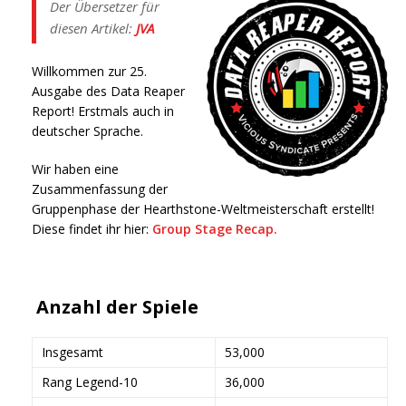
Der Übersetzer für
diesen Artikel:
JVA
Willkommen zur 25.
Ausgabe des Data Reaper
Report! Erstmals auch in
deutscher Sprache.
Wir haben eine
Zusammenfassung der
Gruppenphase der Hearthstone-Weltmeisterschaft erstellt!
Diese findet ihr hier:
Group Stage Recap.
Anzahl der Spiele
Insgesamt
53,000
Rang Legend-10
36,000