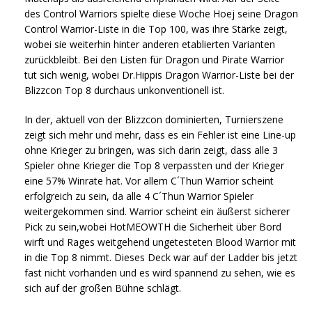
des Control Warriors spielte diese Woche Hoej seine Dragon
Control Warrior-Liste in die Top 100, was ihre Stärke zeigt,
wobei sie weiterhin hinter anderen etablierten Varianten
zurückbleibt. Bei den Listen für Dragon und Pirate Warrior
tut sich wenig, wobei Dr.Hippis Dragon Warrior-Liste bei der
Blizzcon Top 8 durchaus unkonventionell ist.
In der, aktuell von der Blizzcon dominierten, Turnierszene
zeigt sich mehr und mehr, dass es ein Fehler ist eine Line-up
ohne Krieger zu bringen, was sich darin zeigt, dass alle 3
Spieler ohne Krieger die Top 8 verpassten und der Krieger
eine 57% Winrate hat. Vor allem C´Thun Warrior scheint
erfolgreich zu sein, da alle 4 C´Thun Warrior Spieler
weitergekommen sind. Warrior scheint ein äußerst sicherer
Pick zu sein,wobei HotMEOWTH die Sicherheit über Bord
wirft und Rages weitgehend ungetesteten Blood Warrior mit
in die Top 8 nimmt. Dieses Deck war auf der Ladder bis jetzt
fast nicht vorhanden und es wird spannend zu sehen, wie es
sich auf der großen Bühne schlägt.