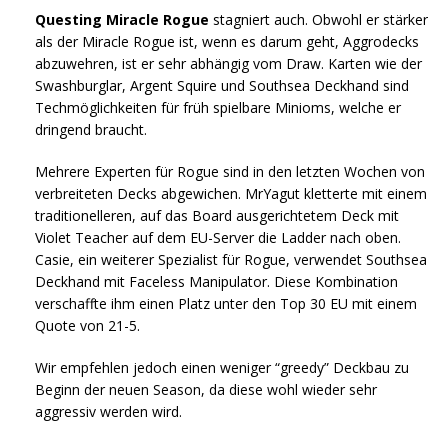
Questing Miracle Rogue
stagniert auch. Obwohl er stärker
als der Miracle Rogue ist, wenn es darum geht, Aggrodecks
abzuwehren, ist er sehr abhängig vom Draw. Karten wie der
Swashburglar, Argent Squire und Southsea Deckhand sind
Techmöglichkeiten für früh spielbare Minioms, welche er
dringend braucht.
Mehrere Experten für Rogue sind in den letzten Wochen von
verbreiteten Decks abgewichen. MrYagut kletterte mit einem
traditionelleren, auf das Board ausgerichtetem Deck mit
Violet Teacher auf dem EU-Server die Ladder nach oben.
Casie, ein weiterer Spezialist für Rogue, verwendet Southsea
Deckhand mit Faceless Manipulator. Diese Kombination
verschaffte ihm einen Platz unter den Top 30 EU mit einem
Quote von 21-5.
Wir empfehlen jedoch einen weniger “greedy” Deckbau zu
Beginn der neuen Season, da diese wohl wieder sehr
aggressiv werden wird.