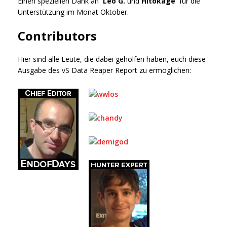
Einen speziellen Dank an
Leo G.
und
Hitokage
für die
Unterstützung im Monat Oktober.
Contributors
Hier sind alle Leute, die dabei geholfen haben, euch diese
Ausgabe des vS Data Reaper Report zu ermöglichen: