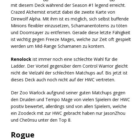
mit diesem Deck während der Season #1 legend erreicht.
Crazed Alchemist ersetzt dabei die zweite Karte von
Direwolf Alpha. Mit ihm ist es möglich, sich selbst buffende
Minions flexibler einzusetzen, Schamanentotems zu töten
und Doomsayer zu entfernen. Gerade diese letzte Fähigkeit
ist wichtig gegen Freeze Mages, welche zur Zeit oft gespielt
werden um Mid-Range Schamanen zu kontern.
Renolock
ist immer noch eine schlechte Wahl für die
Ladder. Der Vorteil gegenüber dem Control Warrior gleicht
nicht die Vielzahl der schlechten Matchups auf. Bis jetzt ist
dieses Deck auch noch nicht auf der HWC vertreten.
Der Zoo Warlock aufgrund seiner guten Matchups gegen
den Druiden und Tempo Mage von vielen Spielern der HWC
positiv bewertet, allerdings sind von allen Spielern, welche
ein Zoodeck mit zur HWC gebracht haben nur JasonZhou
und Che0nsu unter den Top 8.
Rogue