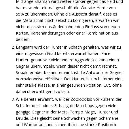
Midrange Shaman wird weiter stärker gegen das Feld und
hat es wieder einmal geschafft die Winrate-Hürde von
55% zu überwinden. Ohne die Aussicht darauf, dass es
die Meta schafft sich selbst zu korrigieren, erwarten wir
nicht, dass sich das ändert ohne den Einfluss von neuen
Karten, Kartenänderungen oder einer Kombination aus
beidem.
Langsam wird der Hunter in Schach gehalten, was wir zu
einem gewissen Grad bereits erwartet haben. Face
Hunter, genau wie viele andere Aggrodecks, kann einen
Gegner überrumpeln, wenn dieser nicht damit rechnet.
Sobald er aber bekannter wird, ist die Antwort der Gegner
normalerweise effektiver. Der Hunter ist noch immer eine
sehr starke Klasse, in einer gesunden Position: Gut, ohne
dabei überwälttigend zu sein.
Wie bereits erwähnt, war der Zoolock bis vor kurzem der
Schläfer der Ladder. Er hat gute Matchups gegen viele
gängige Gegner in der Meta: Tempo Mage, Hunter und
Druide. Dies gleicht seine Schwächen gegen Schamane
und Warrior aus und sichert ihm eine starke Position in