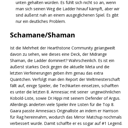
unten gehalten würden. Es fühlt sich nicht so an, wenn
man sich seinen Weg die Ladder hinauf kämpft, aber wir
sind äußerst nah an einem ausgeglichenen Spiel. Es gibt
nur ein deutliches Problem.
Schamane/Shaman
Ist die Mehrheit der Hearthstone Community geIangweilt
davon zu sehen, wie dieses eine Deck, der Midrange
Shaman, die Ladder dominiert? Wahrscheinlich. Es ist ein
äußerst starkes Deck gegen die aktuelle Meta und die
letzten Verfeinerungen geben ihm genau das extra
Quäntchen. Verfolgt man den Report der Weltmeisterschaft
fällt auf, einige Spieler, die Techkarten einsetzen, schafften
es unter die letzten 8. Amnesiac mit seiner ungewöhnlichen
Kobold-Liste, sowie Dr.Hippi mit seinem Defender of Argus.
Allerdings änderten viele Spieler ihre Listen für die Top 8.
Gaara passte Amnesiacs Originalliste an indem er Harrison
für Rag hereinnahm, wodurch das Mirror Matchup nochmals
verbessert wurde. Damit schaffte er es sogar auf #1 Legend.