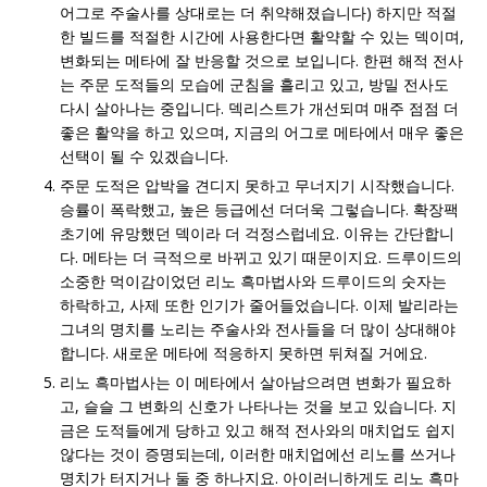
어그로 주술사를 상대로는 더 취약해졌습니다) 하지만 적절
한 빌드를 적절한 시간에 사용한다면 활약할 수 있는 덱이며,
변화되는 메타에 잘 반응할 것으로 보입니다. 한편 해적 전사
는 주문 도적들의 모습에 군침을 흘리고 있고, 방밀 전사도
다시 살아나는 중입니다. 덱리스트가 개선되며 매주 점점 더
좋은 활약을 하고 있으며, 지금의 어그로 메타에서 매우 좋은
선택이 될 수 있겠습니다.
주문 도적은 압박을 견디지 못하고 무너지기 시작했습니다.
승률이 폭락했고, 높은 등급에선 더더욱 그렇습니다. 확장팩
초기에 유망했던 덱이라 더 걱정스럽네요. 이유는 간단합니
다. 메타는 더 극적으로 바뀌고 있기 때문이지요. 드루이드의
소중한 먹이감이었던 리노 흑마법사와 드루이드의 숫자는
하락하고, 사제 또한 인기가 줄어들었습니다. 이제 발리라는
그녀의 명치를 노리는 주술사와 전사들을 더 많이 상대해야
합니다. 새로운 메타에 적응하지 못하면 뒤쳐질 거에요.
리노 흑마법사는 이 메타에서 살아남으려면 변화가 필요하
고, 슬슬 그 변화의 신호가 나타나는 것을 보고 있습니다. 지
금은 도적들에게 당하고 있고 해적 전사와의 매치업도 쉽지
않다는 것이 증명되는데, 이러한 매치업에선 리노를 쓰거나
명치가 터지거나 둘 중 하나지요. 아이러니하게도 리노 흑마