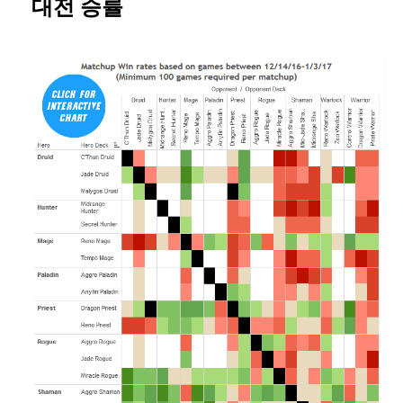
대전 승률