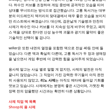
다. 하수인 커브를 조정하여 게임 중반에 공격적인 모습을 띠어
상대를 무너뜨리는 방식으로 접근했습니다. 고룡 독서가는 대부
분의 미드레인지 덱끼리의 맞대결에서 매우 좋은 모습을 보이지
만 리스트에서 빠졌습니다. 대신에, 검은날개 기술병과 만찬의
사제가 하수인 마나 커브를 더 지속성 있게 바꾸어 주었고, 패치
스 덱을 상대로 한다면 산성 늪수액 괴물과 광기의 물약이 좋은
기술적인 선택이 될 겁니다.
wiRer은 또한 내면의 열정을 포함한 덱으로 전설 40등 안에 들
었습니다. 다른 덱과 확실히 다른데, 고룡 독서가 두 장과 생매장
을 넣으면서 게임 후반에 더 강력한 힘을 실어주게 되었습니다.
용사제 말고는 사실 별로 말할 게 없지만, 사제의 발전은 아직
끝나지 않았습니다. 그 직업이 가진 강력한 무기들이 아직 완전
히 사용되지 않았고,
리노 사제
는 아직도 메타에 들어갈 기회를
엿보고 있습니다. 사제에게는 분명히 좋은 시간이며, 가젯잔 확
장팩 전의 암울했던 시간과는 확연히 다른 상황입니다.
사제 직업 덱 목록
Shoop의 용 사제