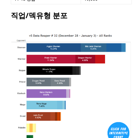
직업/덱유형 분포