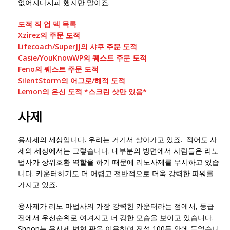
없어지다시피 했지만 말이죠.
도적 직 업 덱 목록
Xzirez의 주문 도적
Lifecoach/SuperJJ의 샤쿠 주문 도적
Casie/YouKnowWP의 퀘스트 주문 도적
Feno의 퀘스트 주문 도적
SilentStorm의 어그로/해적 도적
Lemon의 은신 도적 *스크린 샷만 있음*
사제
용사제의 세상입니다. 우리는 거기서 살아가고 있죠. 적어도 사
제의 세상에서는 그렇습니다. 대부분의 방면에서 사람들은 리노
법사가 상위호환 역할을 하기 때문에 리노사제를 무시하고 있습
니다. 카운터하기도 더 어렵고 전반적으로 더욱 강력한 파워를
가지고 있죠.
용사제가 리노 마법사의 가장 강력한 카운터라는 점에서, 등급
전에서 우선순위로 여겨지고 더 강한 모습을 보이고 있습니다.
Shoop는 용사제 변형 판을 이용하여 전설 100등 안에 들었습니