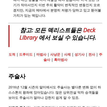
기가 작아서인지 이번 주의 활약이 변칙적인 변동인지 모르
겠지만, 지금의 메타에서 분명히 저평가 당하고 있고 뜯어볼
가치가 있는 덱입니다.
참고: 모든 덱리스트들은
Deck
Library
에서 보실 수 있습니다.
도적
|
드루이드
|
마법사
|
사냥꾼
|
사제
|
성기사
|
전사
|
주
술사
|
흑마법사
주술사
2016년 12월 시즌의 말미에서도 주술사는 별다른 변화 없이 하
스스톤의 왕좌에 앉아있습니다. 많은 상위전설 막차 승객들을
보아도 주술사가 얼마나 강한지 쉽게 알 수 있죠.