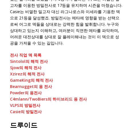
고자를 이용한 방밀전사로 17등을 유지하며 시즌을 마쳤습니다.
Casie는 비열한 밀고자 대신 라그나로스와 이세라를 기용한 덱
으로 21등을 달성했죠. 방밀전사는 메타에 영향을 받는 선택으
로써 어그로 덱들을 상대로는 강력한 힘을 발휘합니다. 누구와
상대하고 있는지 이해하고, 여러분이 직면한 메타를 파악하며,
어려운 대전상대를 상대로 잘 플레이해내는 것이 이 덱으로 성
공을 가져올 수 있는 길입니다.
전사 직업 덱 목록
Sintolol의 해적 전사
Sjow의 해적 전사
Xzirez의 해적 전사
GameKing의 해적 전사
Bearnugget의 용 전사
Powder의 용전사
C4mlann/TwoBiers의 하이브리드 용 전사
VLPS의 방밀전사
Casie의 방밀전사
드루이드