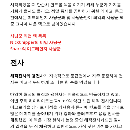
시작되었을 때 단순히 컨트롤 덱을 이기기 위해 누군가 가져올
기회가 올지도 몰라요. 정말 틈새를 공략하기 위한 덱이고, 등급
전에서는 미드레인지 사냥꾼과 덫 사냥꾼만이 최악의 사냥꾼 덱
중 그나마 나은 덱으로 남아있습니다.
사냥꾼 직업 덱 목록
NickChipper의 비밀 사냥꾼
Spark의 미드레인지 사냥꾼
전사
해적전사
와
용전사
가 지속적으로 등급전에서 자주 등장하며 전
사는 비교적 무난하게 또 다른 한 주를 넘겼습니다.
다양한 형식의 해적과 용전사는 지속적으로 만들어지고 있고,
이번 주의 하이라이트는 ‘Xzrirez’의 약간 느린 해적 전사입니다.
어그로덱을 상대로 이점을 가져옴과 동시에 컨트롤 덱을 상대로
많은 데미지를 끌어내기 위해 강타와 블러드후프 용맹 전사를
채용했죠. 이 덱은 가장 핫하게 논쟁 중인 해적전사카드인 필사
의 일격을 두 장 채용하고 일반적으로 가장 낮은 가치를 가지고