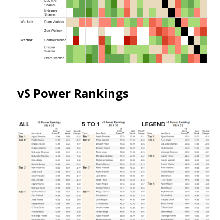
vS Power Rankings