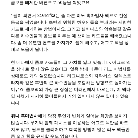
콤보를 배제한 버젼으로 50등을 찍었고요.
1월이 되면서 Stancifka는 좀 다른 리노 흑마법사 덱으로 전설
등급을 찍었습니다. 초반의 위험한 하수인들을 부패라는 저렴한
카드로 제거하는 방법이지요. 그리고 실바나스와 암흑불길 같은
다른 하수인들과 콤보를 이루는 데 쓰이는 카드들을 빼버렸습니
다. 좀 더 유연한 핸드를 가져가기 쉽게 해주고, 어그로 덱을 상
대로 도움이 됩니다.
현 메타에서 콤보 카드들이 그 가치를 잃고 있습니다. 어그로 덱
을 상대로 좋지 않은 모습이고, 얼음 방패 때문에 리노 마법사를
상대로도 거의 쓸모없습니다. 라그나로스와 자락서스, 알렉스트
라자와 같은 후반의 큰 하수인들을 포함하는 방향으로 돌아가는
이유죠. 콤보덱의 가장 큰 장점은 미러전에서 나오는데, 이 덱타
입 자체가 서서히 줄어들면서 거의 일어나지 않는 일이 되었습
니다.
위니 흑마법사
에게 당장 무언가 변화가 일어날 희망은 보이지
않습니다. 무기와 함께 패치스를 이용하는 어그로 덱만큼 빠르
지도 않고, 필드를 클리어하고 회복할 방법이 많은 리노 덱들만
큼 오래 힘을 유지할 수도 없습니다.