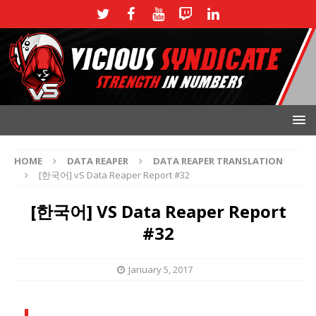
HOME
DATA REAPER
DATA REAPER TRANSLATION
[한국어] vS Data Reaper Report #32
[한국어] VS Data Reaper Report
#32
January 5, 2017