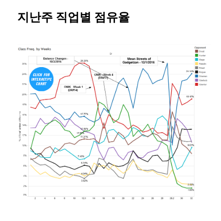
지난주 직업별 점유율