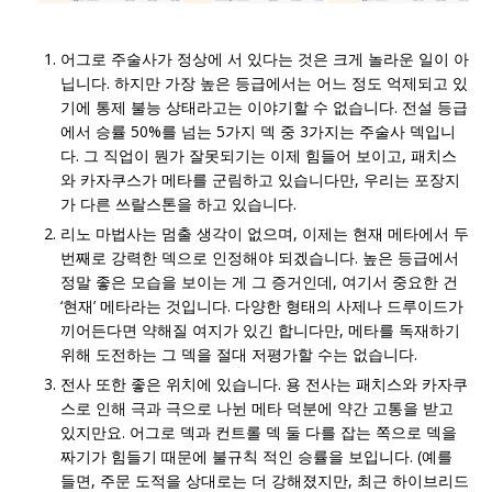
어그로 주술사가 정상에 서 있다는 것은 크게 놀라운 일이 아
닙니다. 하지만 가장 높은 등급에서는 어느 정도 억제되고 있
기에 통제 불능 상태라고는 이야기할 수 없습니다. 전설 등급
에서 승률 50%를 넘는 5가지 덱 중 3가지는 주술사 덱입니
다. 그 직업이 뭔가 잘못되기는 이제 힘들어 보이고, 패치스
와 카자쿠스가 메타를 군림하고 있습니다만, 우리는 포장지
가 다른 쓰랄스톤을 하고 있습니다.
리노 마법사는 멈출 생각이 없으며, 이제는 현재 메타에서 두
번째로 강력한 덱으로 인정해야 되겠습니다. 높은 등급에서
정말 좋은 모습을 보이는 게 그 증거인데, 여기서 중요한 건
‘현재’ 메타라는 것입니다. 다양한 형태의 사제나 드루이드가
끼어든다면 약해질 여지가 있긴 합니다만, 메타를 독재하기
위해 도전하는 그 덱을 절대 저평가할 수는 없습니다.
전사 또한 좋은 위치에 있습니다. 용 전사는 패치스와 카자쿠
스로 인해 극과 극으로 나뉜 메타 덕분에 약간 고통을 받고
있지만요. 어그로 덱과 컨트롤 덱 둘 다를 잡는 쪽으로 덱을
짜기가 힘들기 때문에 불규칙 적인 승률을 보입니다. (예를
들면, 주문 도적을 상대로는 더 강해졌지만, 최근 하이브리드