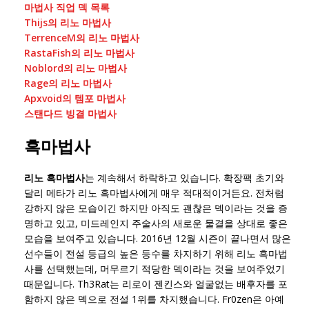
마법사 직업 덱 목록
Thijs의 리노 마법사
TerrenceM의 리노 마법사
RastaFish의 리노 마법사
Noblord의 리노 마법사
Rage의 리노 마법사
Apxvoid의 템포 마법사
스탠다드 빙결 마법사
흑마법사
리노 흑마법사
는 계속해서 하락하고 있습니다. 확장팩 초기와
달리 메타가 리노 흑마법사에게 매우 적대적이거든요. 전처럼
강하지 않은 모습이긴 하지만 아직도 괜찮은 덱이라는 것을 증
명하고 있고, 미드레인지 주술사의 새로운 물결을 상대로 좋은
모습을 보여주고 있습니다. 2016년 12월 시즌이 끝나면서 많은
선수들이 전설 등급의 높은 등수를 차지하기 위해 리노 흑마법
사를 선택했는데, 머무르기 적당한 덱이라는 것을 보여주었기
때문입니다. Th3Rat는 리로이 젠킨스와 얼굴없는 배후자를 포
함하지 않은 덱으로 전설 1위를 차지했습니다. Fr0zen은 아예