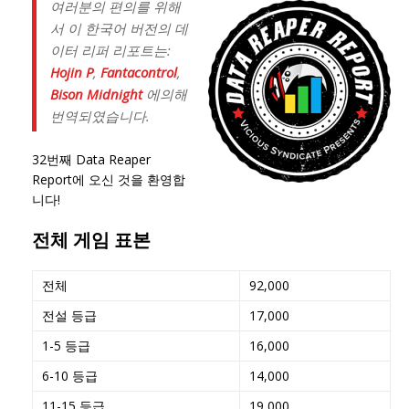
여러분의 편의를 위해
서 이 한국어 버전의 데
이터 리퍼 리포트는:
Hojin P
,
Fantacontrol
,
Bison Midnight
에의해
번역되였습니다.
32번째 Data Reaper
Report에 오신 것을 환영합
니다!
전체 게임 표본
전체
92,000
전설 등급
17,000
1-5 등급
16,000
6-10 등급
14,000
11-15 등급
19,000