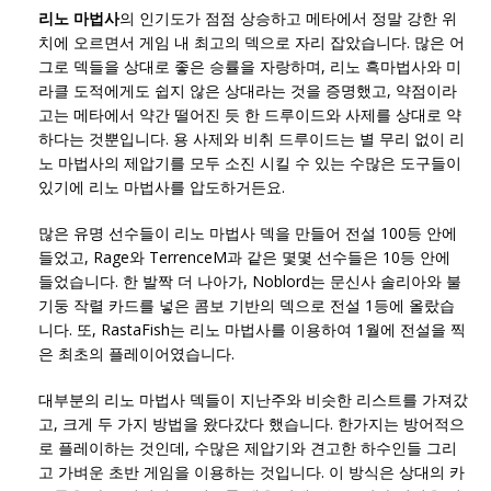
리노 마법사
의 인기도가 점점 상승하고 메타에서 정말 강한 위
치에 오르면서 게임 내 최고의 덱으로 자리 잡았습니다. 많은 어
그로 덱들을 상대로 좋은 승률을 자랑하며, 리노 흑마법사와 미
라클 도적에게도 쉽지 않은 상대라는 것을 증명했고, 약점이라
고는 메타에서 약간 떨어진 듯 한 드루이드와 사제를 상대로 약
하다는 것뿐입니다. 용 사제와 비취 드루이드는 별 무리 없이 리
노 마법사의 제압기를 모두 소진 시킬 수 있는 수많은 도구들이
있기에 리노 마법사를 압도하거든요.
많은 유명 선수들이 리노 마법사 덱을 만들어 전설 100등 안에
들었고, Rage와 TerrenceM과 같은 몇몇 선수들은 10등 안에
들었습니다. 한 발짝 더 나아가, Noblord는 문신사 솔리아와 불
기둥 작렬 카드를 넣은 콤보 기반의 덱으로 전설 1등에 올랐습
니다. 또, RastaFish는 리노 마법사를 이용하여 1월에 전설을 찍
은 최초의 플레이어였습니다.
대부분의 리노 마법사 덱들이 지난주와 비슷한 리스트를 가져갔
고, 크게 두 가지 방법을 왔다갔다 했습니다. 한가지는 방어적으
로 플레이하는 것인데, 수많은 제압기와 견고한 하수인들 그리
고 가벼운 초반 게임을 이용하는 것입니다. 이 방식은 상대의 카