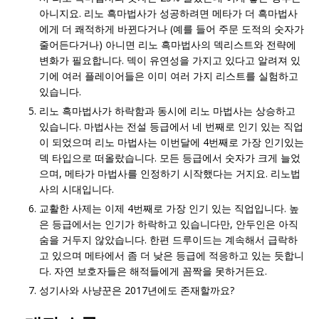
아니지요. 리노 흑마법사가 성공하려면 메타가 더 흑마법사
에게 더 쾌적하게 바뀐다거나 (예를 들어 주문 도적의 숫자가
줄어든다거나) 아니면 리노 흑마법사의 덱리스트와 전략에
변화가 필요합니다. 덱이 유연성을 가지고 있다고 알려져 있
기에 여러 플레이어들은 이미 여러 가지 리스트를 실험하고
있습니다.
리노 흑마법사가 하락함과 동시에 리노 마법사는 상승하고
있습니다. 마법사는 전설 등급에서 네 번째로 인기 있는 직업
이 되었으며 리노 마법사는 이번달에 4번째로 가장 인기있는
덱 타입으로 떠올랐습니다. 모든 등급에서 숫자가 크게 늘었
으며, 메타가 마법사를 인정하기 시작했다는 거지요. 리노법
사의 시대입니다.
교활한 사제는 이제 4번째로 가장 인기 있는 직업입니다. 높
은 등급에서는 인기가 하락하고 있습니다만, 안두인은 아직
숨을 거두지 않았습니다. 한편 드루이드는 계속해서 급락하
고 있으며 메타에서 좀 더 낮은 등급에 적응하고 있는 듯합니
다. 자연 보호자들은 해적들에게 꼼짝을 못하거든요.
성기사와 사냥꾼은 2017년에도 존재할까요?